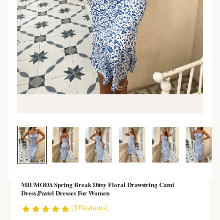
MIUMODA Spring Break Ditsy Floral Drawstring Cami
Dress,Pastel Dresses For Women
(3 Reviews)